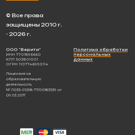
© Все права
защищены 2010 г.
- 2026 г.
ООО "Верити"
Политика обработки
ИНН 7701896660
персональных
КПП 503801001
данных
ОГРН 1107746930114
Лицензия на
образовательную
деятельность
№ Л035-01298-77/00183539 от
09.03.2017