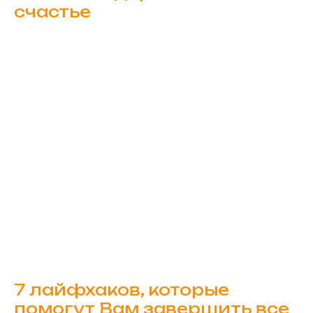
счастье
7 лайфхаков, которые
помогут Вам завершить все