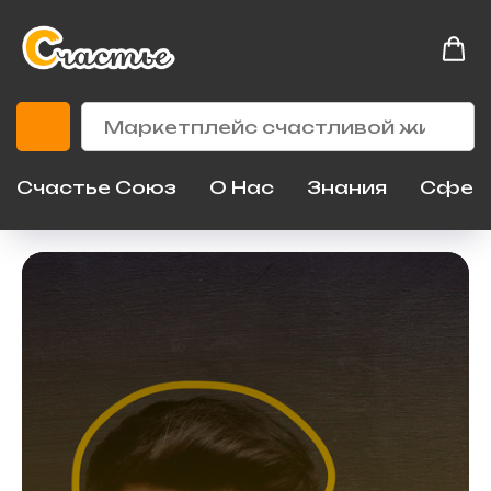
Счастье Союз
О Нас
Знания
Сфер