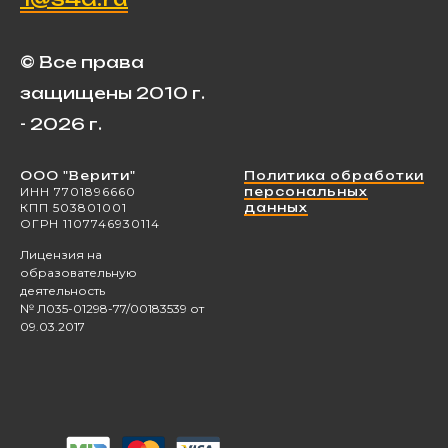
© Все права
защищены 2010 г.
- 2026 г.
ООО "Верити"
Политика обработки
ИНН 7701896660
персональных
КПП 503801001
данных
ОГРН 1107746930114
Лицензия на
образовательную
деятельность
№ Л035-01298-77/00183539 от
09.03.2017